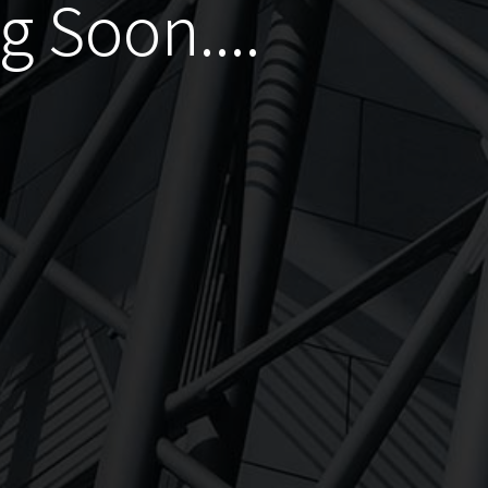
 Soon....